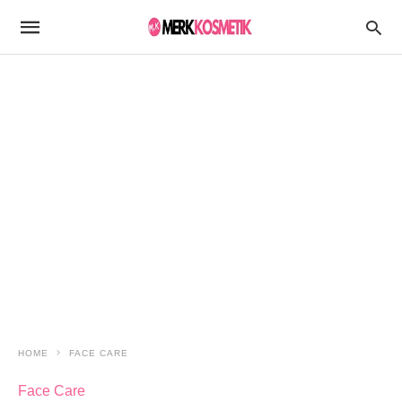
HOME
FACE CARE
Face Care