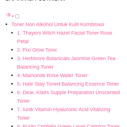
Toner Non Alkohol Untuk Kulit Kombinasi
1. Thayers Witch Hazel Facial Toner Rose
Petal
2. Pixi Glow Tonic
3. Herbivore Botanicals Jasmine Green Tea
Balancing Toner
4. Mamonde Rose Water Toner
5. Hale Stay Toned Balancing Essence Toner
6. Dear, Klairs Supple Preparation Unscented
Toner
7. Iunik Vitamin Hyaluronic Acid Vitalizing
Toner
8. Purito Centella Green Level Calming Toner