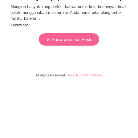
Mungkin banyak yang berfikir bahwa untuk kulit berminyak tidak
boleh menggunakan moisturizer. Anda harus pikir ulang untuk
hal itu, karena…
7 years ago
Show previous Posts
All Rights Reserved
View Non-AMP Version