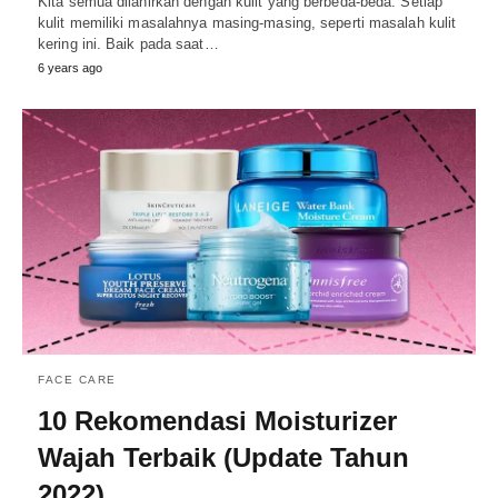
Kita semua dilahirkan dengan kulit yang berbeda-beda. Setiap
kulit memiliki masalahnya masing-masing, seperti masalah kulit
kering ini. Baik pada saat…
6 years ago
FACE CARE
10 Rekomendasi Moisturizer
Wajah Terbaik (Update Tahun
2022)