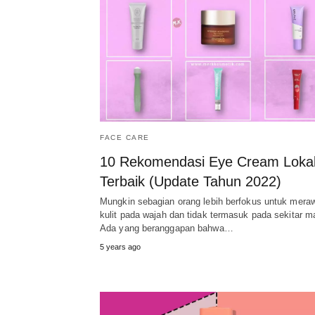
FACE CARE
10 Rekomendasi Eye Cream Loka
Terbaik (Update Tahun 2022)
Mungkin sebagian orang lebih berfokus untuk mera
kulit pada wajah dan tidak termasuk pada sekitar m
Ada yang beranggapan bahwa…
5 years ago