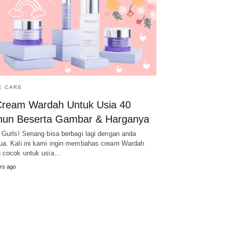
E CARE
Cream Wardah Untuk Usia 40
hun Beserta Gambar & Harganya
 Gurls! Senang bisa berbagi lagi dengan anda
a. Kali ini kami ingin membahas cream Wardah
 cocok untuk usia…
rs ago