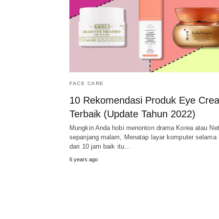
FACE CARE
10 Rekomendasi Produk Eye Cre
Terbaik (Update Tahun 2022)
Mungkin Anda hobi menonton drama Korea atau Netf
sepanjang malam, Menatap layar komputer selama 
dari 10 jam baik itu…
6 years ago