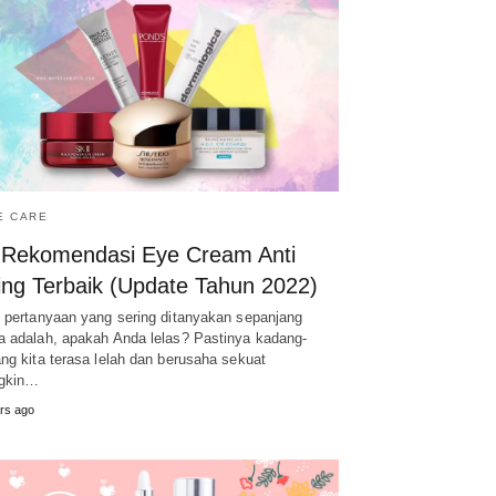
E CARE
 Rekomendasi Eye Cream Anti
ing Terbaik (Update Tahun 2022)
 pertanyaan yang sering ditanyakan sepanjang
 adalah, apakah Anda lelas? Pastinya kadang-
ng kita terasa lelah dan berusaha sekuat
gkin…
rs ago